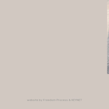
website by
Freedom Process
&
KEYNET