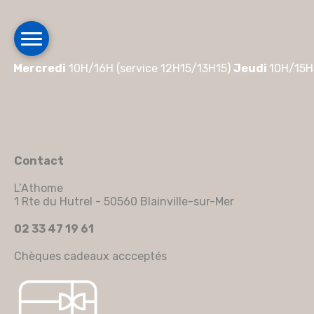
Mercredi
10H/16H (service 12H15/13H15)
Jeudi
10H/15H
Contact
L’Athome
1 Rte du Hutrel - 50560 Blainville-sur-Mer
02 33 47 19 61
Chèques cadeaux accceptés