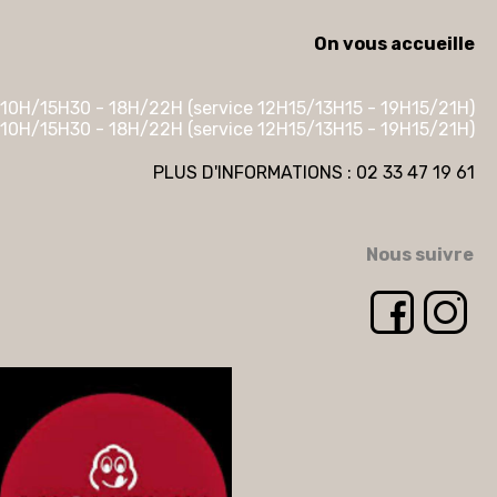
On vous accueille
10H/15H30 - 18H/22H (service 12H15/13H15 - 19H15/21H)
10H/15H30 - 18H/22H (service 12H15/13H15 - 19H15/21H)
PLUS D'INFORMATIONS : 02 33 47 19 61
Nous suivre