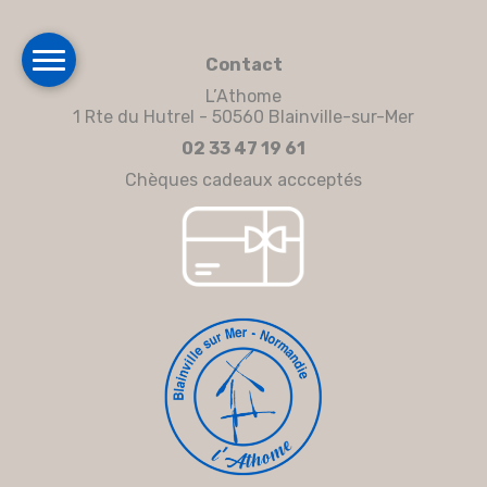
Contact
L’Athome
1 Rte du Hutrel - 50560 Blainville-sur-Mer
02 33 47 19 61
Chèques cadeaux accceptés