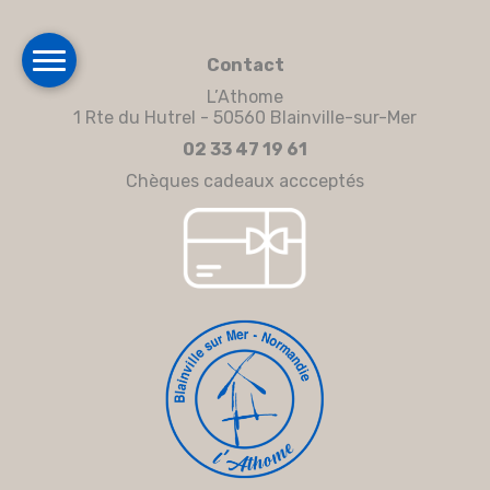
Contact
L’Athome
1 Rte du Hutrel - 50560 Blainville-sur-Mer
02 33 47 19 61
Chèques cadeaux accceptés