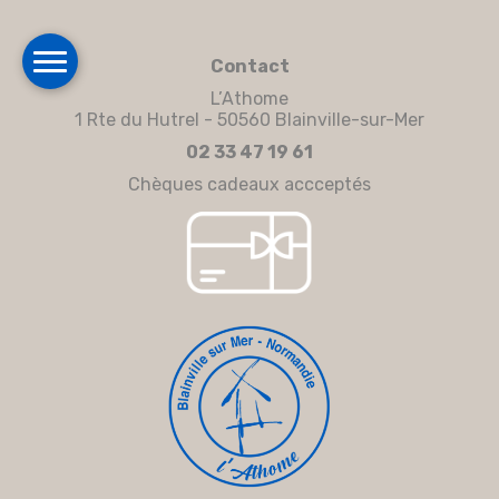
Contact
L’Athome
1 Rte du Hutrel - 50560 Blainville-sur-Mer
02 33 47 19 61
Chèques cadeaux accceptés