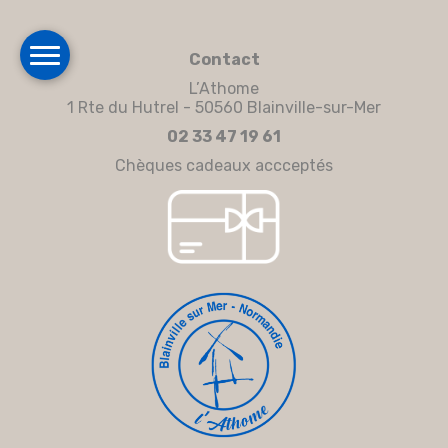
Contact
L’Athome
1 Rte du Hutrel - 50560 Blainville-sur-Mer
02 33 47 19 61
Chèques cadeaux accceptés