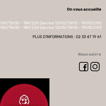
On vous accueille
10H/15H30 - 18H/22H (service 12H15/13H15 - 19H15/21H)
10H/15H30 - 18H/22H (service 12H15/13H15 - 19H15/21H)
PLUS D'INFORMATIONS : 02 33 47 19 61
Nous suivre