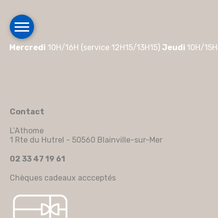
Mercredi
10H/16H (service 12H15/13H15)
Jeudi
10H/15H
Contact
L’Athome
1 Rte du Hutrel - 50560 Blainville-sur-Mer
02 33 47 19 61
Chèques cadeaux accceptés