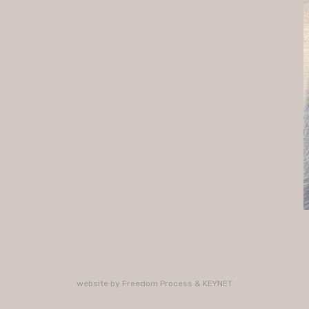
website by
Freedom Process
&
KEYNET