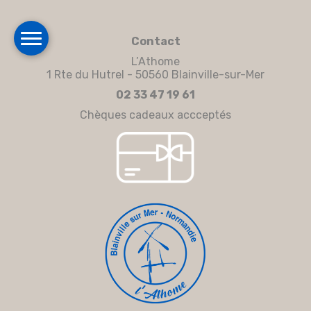
Contact
L’Athome
1 Rte du Hutrel - 50560 Blainville-sur-Mer
02 33 47 19 61
Chèques cadeaux accceptés