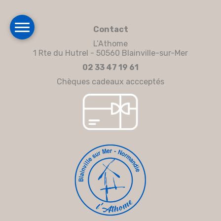
Contact
L’Athome
1 Rte du Hutrel - 50560 Blainville-sur-Mer
02 33 47 19 61
Chèques cadeaux accceptés