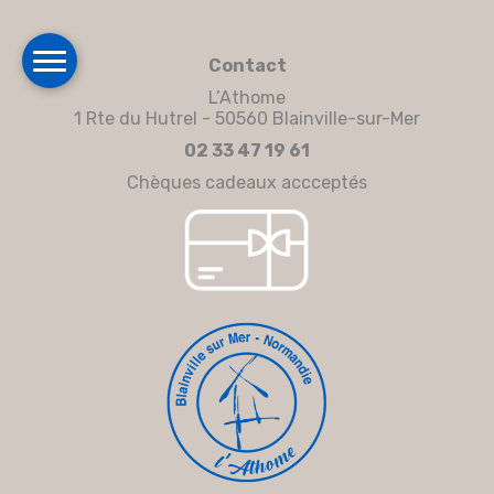
Contact
L’Athome
1 Rte du Hutrel - 50560 Blainville-sur-Mer
02 33 47 19 61
Chèques cadeaux accceptés