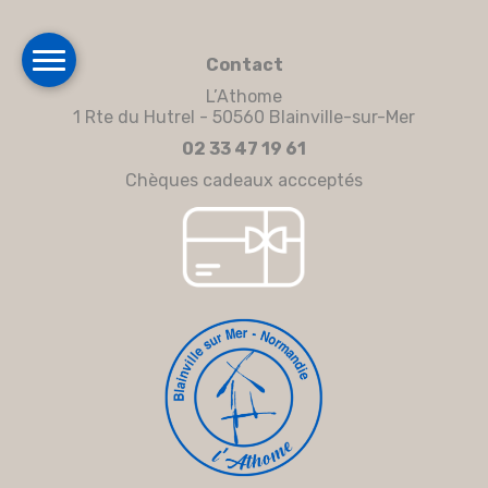
Contact
L’Athome
1 Rte du Hutrel - 50560 Blainville-sur-Mer
02 33 47 19 61
Chèques cadeaux accceptés