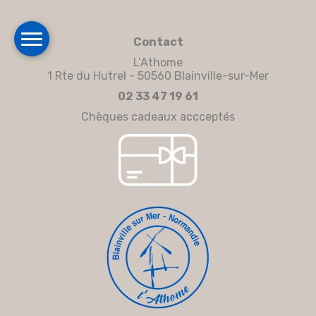
Contact
L’Athome
1 Rte du Hutrel - 50560 Blainville-sur-Mer
02 33 47 19 61
Chèques cadeaux accceptés