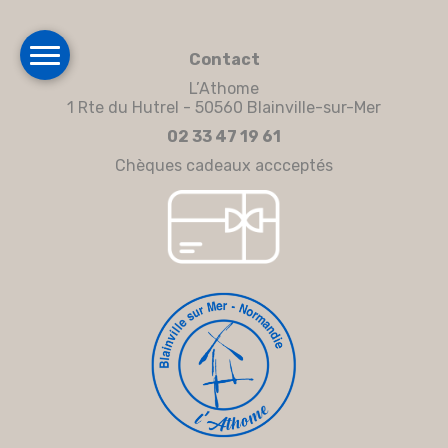
Contact
L’Athome
1 Rte du Hutrel - 50560 Blainville-sur-Mer
02 33 47 19 61
Chèques cadeaux accceptés