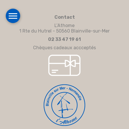
Contact
L’Athome
1 Rte du Hutrel - 50560 Blainville-sur-Mer
02 33 47 19 61
Chèques cadeaux accceptés