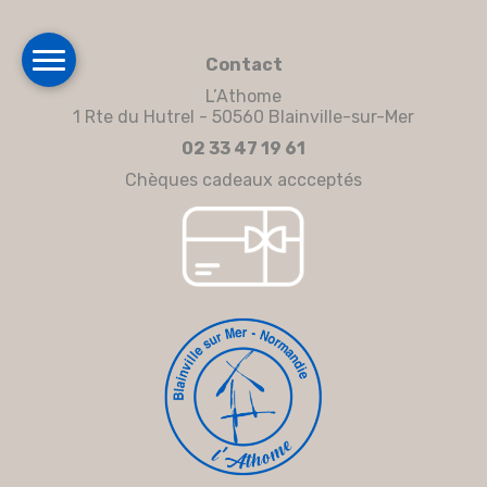
Contact
L’Athome
1 Rte du Hutrel - 50560 Blainville-sur-Mer
02 33 47 19 61
Chèques cadeaux accceptés