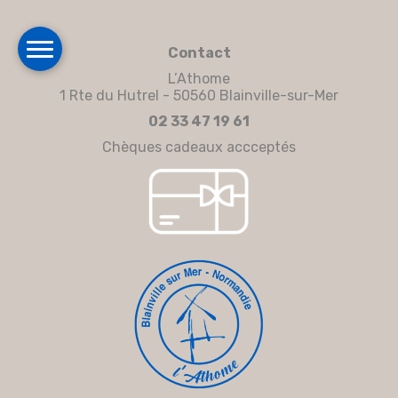
Contact
L’Athome
1 Rte du Hutrel - 50560 Blainville-sur-Mer
02 33 47 19 61
Chèques cadeaux accceptés