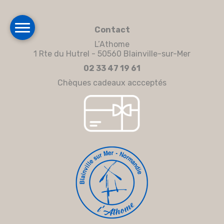
Contact
L’Athome
1 Rte du Hutrel - 50560 Blainville-sur-Mer
02 33 47 19 61
Chèques cadeaux accceptés