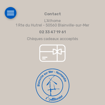
Contact
L’Athome
1 Rte du Hutrel - 50560 Blainville-sur-Mer
02 33 47 19 61
Chèques cadeaux accceptés