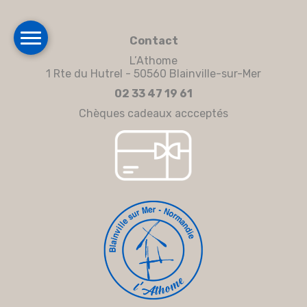
Contact
L’Athome
1 Rte du Hutrel - 50560 Blainville-sur-Mer
02 33 47 19 61
Chèques cadeaux accceptés