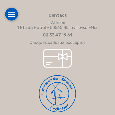
Contact
L’Athome
1 Rte du Hutrel - 50560 Blainville-sur-Mer
02 33 47 19 61
Chèques cadeaux accceptés