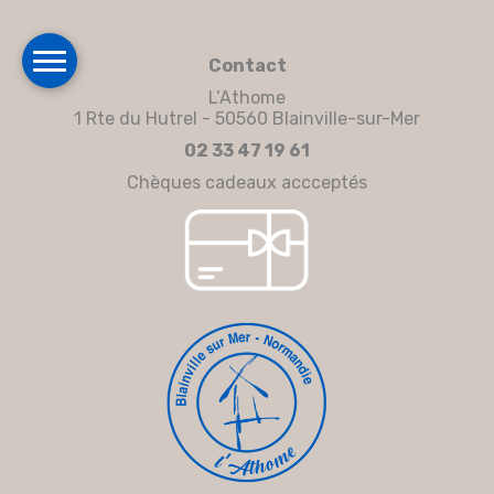
Contact
L’Athome
1 Rte du Hutrel - 50560 Blainville-sur-Mer
02 33 47 19 61
Chèques cadeaux accceptés