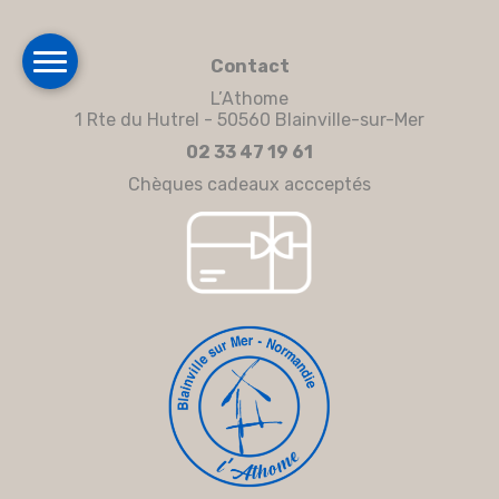
Contact
L’Athome
1 Rte du Hutrel - 50560 Blainville-sur-Mer
02 33 47 19 61
Chèques cadeaux accceptés