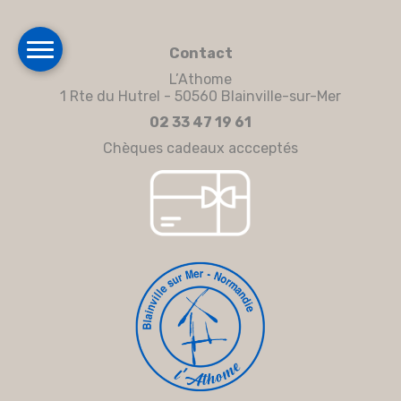
Contact
L’Athome
1 Rte du Hutrel - 50560 Blainville-sur-Mer
02 33 47 19 61
Chèques cadeaux accceptés