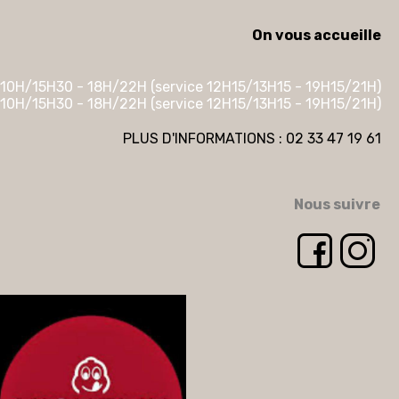
On vous accueille
10H/15H30 - 18H/22H (service 12H15/13H15 - 19H15/21H)
10H/15H30 - 18H/22H (service 12H15/13H15 - 19H15/21H)
PLUS D'INFORMATIONS : 02 33 47 19 61
Nous suivre