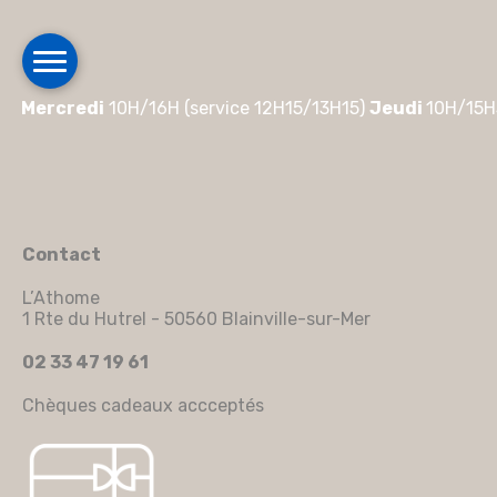
Mercredi
10H/16H (service 12H15/13H15)
Jeudi
10H/15H
Contact
L’Athome
1 Rte du Hutrel - 50560 Blainville-sur-Mer
02 33 47 19 61
Chèques cadeaux accceptés