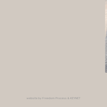
website by
Freedom Process
&
KEYNET