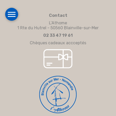
Contact
L’Athome
1 Rte du Hutrel - 50560 Blainville-sur-Mer
02 33 47 19 61
Chèques cadeaux accceptés