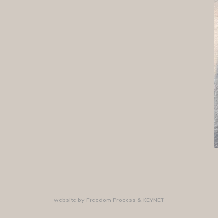
website by
Freedom Process
&
KEYNET