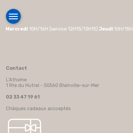
Mercredi
10H/16H (service 12H15/13H15)
Jeudi
10H/15H
Contact
L’Athome
1 Rte du Hutrel - 50560 Blainville-sur-Mer
02 33 47 19 61
Chèques cadeaux accceptés