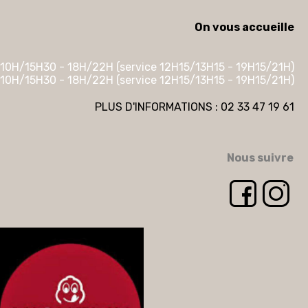
On vous accueille
10H/15H30 - 18H/22H (service 12H15/13H15 - 19H15/21H)
10H/15H30 - 18H/22H (service 12H15/13H15 - 19H15/21H)
PLUS D'INFORMATIONS : 02 33 47 19 61
Nous suivre