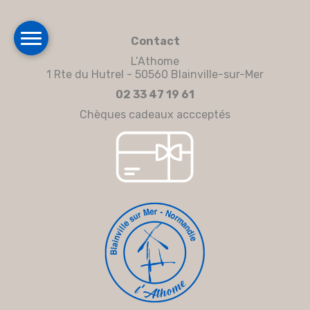
Contact
L’Athome
1 Rte du Hutrel - 50560 Blainville-sur-Mer
02 33 47 19 61
Chèques cadeaux accceptés