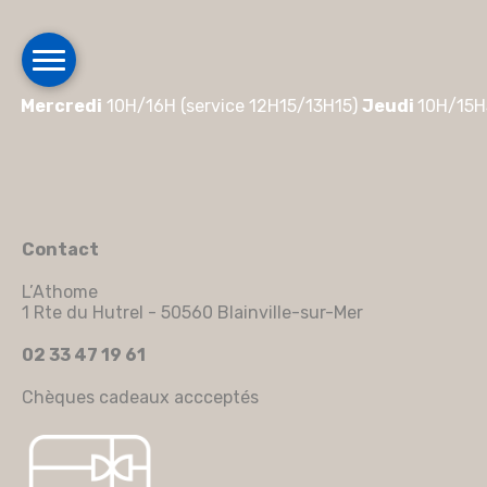
Mercredi
10H/16H (service 12H15/13H15)
Jeudi
10H/15H
Contact
L’Athome
1 Rte du Hutrel - 50560 Blainville-sur-Mer
02 33 47 19 61
Chèques cadeaux accceptés