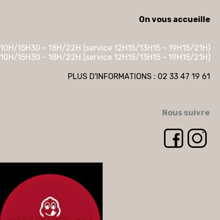
On vous accueille
10H/15H30 - 18H/22H (service 12H15/13H15 - 19H15/21H)
10H/15H30 - 18H/22H (service 12H15/13H15 - 19H15/21H)
PLUS D'INFORMATIONS : 02 33 47 19 61
Nous suivre