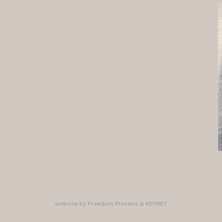
website by
Freedom Process
&
KEYNET