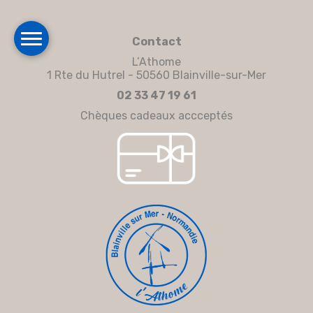
Contact
L’Athome
1 Rte du Hutrel - 50560 Blainville-sur-Mer
02 33 47 19 61
Chèques cadeaux accceptés