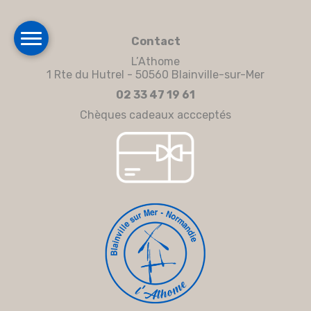
Contact
L’Athome
1 Rte du Hutrel - 50560 Blainville-sur-Mer
02 33 47 19 61
Chèques cadeaux accceptés