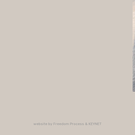
website by
Freedom Process
&
KEYNET