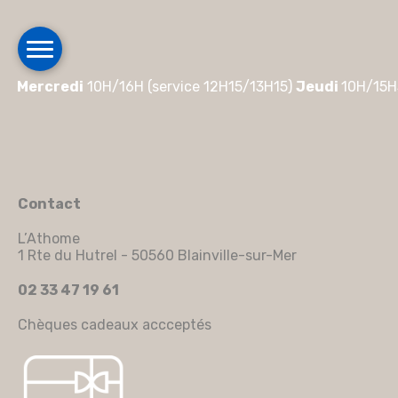
Mercredi
10H/16H (service 12H15/13H15)
Jeudi
10H/15H
Contact
L’Athome
1 Rte du Hutrel - 50560 Blainville-sur-Mer
02 33 47 19 61
Chèques cadeaux accceptés