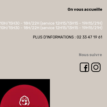
On vous accueille
10H/15H30 - 18H/22H (service 12H15/13H15 - 19H15/21H)
10H/15H30 - 18H/22H (service 12H15/13H15 - 19H15/21H)
PLUS D'INFORMATIONS : 02 33 47 19 61
Nous suivre