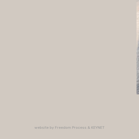
website by
Freedom Process
&
KEYNET