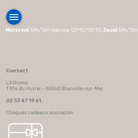
Mercredi
10H/16H (service 12H15/13H15)
Jeudi
10H/15H
Contact
L’Athome
1 Rte du Hutrel - 50560 Blainville-sur-Mer
02 33 47 19 61
Chèques cadeaux accceptés