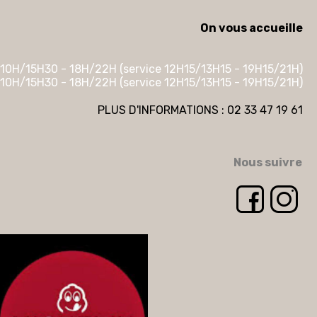
On vous accueille
10H/15H30 - 18H/22H (service 12H15/13H15 - 19H15/21H)
10H/15H30 - 18H/22H (service 12H15/13H15 - 19H15/21H)
PLUS D'INFORMATIONS : 02 33 47 19 61
Nous suivre