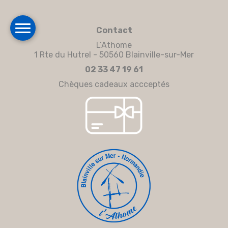
Contact
L’Athome
1 Rte du Hutrel - 50560 Blainville-sur-Mer
02 33 47 19 61
Chèques cadeaux accceptés