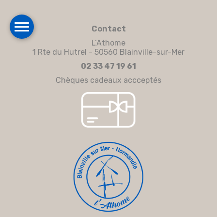
Contact
L’Athome
1 Rte du Hutrel - 50560 Blainville-sur-Mer
02 33 47 19 61
Chèques cadeaux accceptés