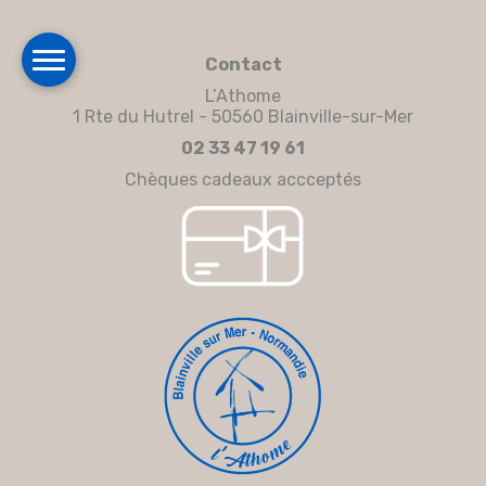
Contact
L’Athome
1 Rte du Hutrel - 50560 Blainville-sur-Mer
02 33 47 19 61
Chèques cadeaux accceptés